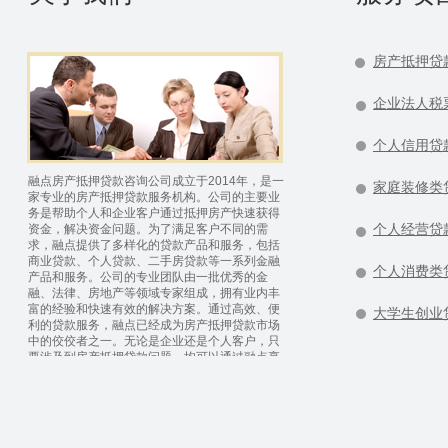
贷款风险较大的情况下，为债权人提供了收
回贷款的有效保证。因此，银行在对居民个
人的住房贷款中，大都采用抵押贷款方式。
房产抵押贷
企业法人税
个人信用贷
融点房产抵押贷款咨询公司成立于2014年，是一
家庭装修类
家专业的房产抵押贷款服务机构。公司的主要业
务是帮助个人和企业客户通过抵押房产快速获得
资金，解决资金问题。为了满足客户不同的需
个人经营贷
求，融点提供了多样化的贷款产品和服务，包括
商业贷款、个人贷款、二手房贷款等一系列金融
个人消费类
产品和服务。公司的专业团队由一批优秀的金
融、法律、房地产等领域专家组成，拥有业内丰
富的经验和快速有效的解决方案。通过高效、便
大学生创业
利的贷款服务，融点已经成为房产抵押贷款市场
中的佼佼者之一。无论是企业还是个人客户，只
要涉及到房产抵押贷款问题，均可以通过融点享
受专业的贷款咨询和服务。